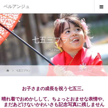
ベルアンジュ
七五三プラン
753 Plan
七五三プラン
お子さまの成長を祝う七五三。
晴れ着でおめかしして、ちょっとおませな表情や、
まだあどけないかわいさも記念写真に残しません