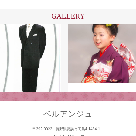
GALLERY
ベルアンジュ
〒392-0022 長野県諏訪市高島4-1484-1