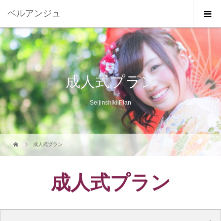
ベルアンジュ
成人式プラン
Seijinshiki Plan
成人式プラン
成人式プラン