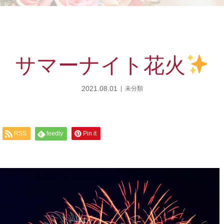
サマーナイト花火
2021.08.01
未分類
RSS
feedly
Pin it