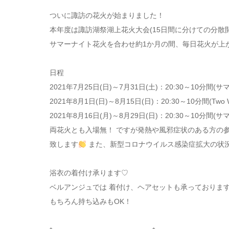
ついに諏訪の花火が始まりました！
本年度は諏訪湖祭湖上花火大会(15日間に分けての分散開
サマーナイト花火を合わせ約1か月の間、毎日花火が上
日程
2021年7月25日(日)～7月31日(土)：20:30～10分間
2021年8月1日(日)～8月15日(日)：20:30～10分間(Two W
2021年8月16日(月)～8月29日(日)：20:30～10分間
両花火とも入場無！ ですが発熱や風邪症状のある方の
致します
また、新型コロナウイルス感染症拡大の状
浴衣の着付け承ります♡
ベルアンジュでは 着付け、ヘアセットも承っておりま
もちろん持ち込みもOK！