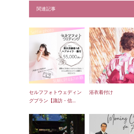
関連記事
セルフフォトウェディン
浴衣着付け
グプラン【諏訪・信...