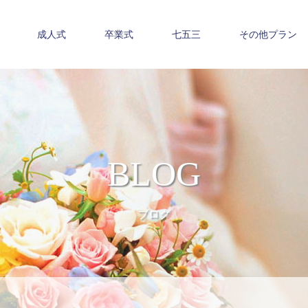
成人式
卒業式
七五三
その他プラン
BLOG
ブログ