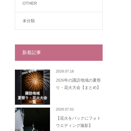
OTHER
未分類
新着記事
2026.07.16
2026年の諏訪地域の夏祭
り・花火大会【まとめ】
2026.07.01
【花火をバックにフォト
ウエディング撮影】