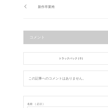
新作卒業袴
コメント
トラックバック ( 0 )
この記事へのコメントはありません。
名前
( 必須 )