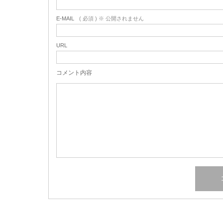
E-MAIL
( 必須 ) ※ 公開されません
URL
コメント内容